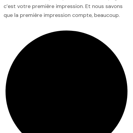
c’est votre première impression. Et nous savons
que la première impression compte, beaucoup.