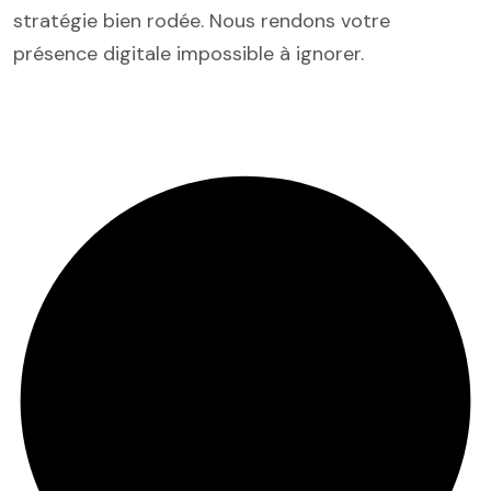
stratégie bien rodée. Nous rendons votre
présence digitale impossible à ignorer.