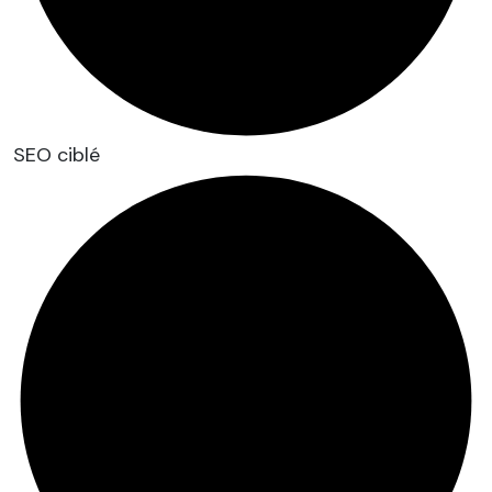
SEO ciblé