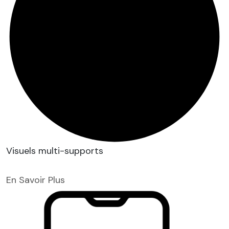
Visuels multi-supports
En Savoir Plus